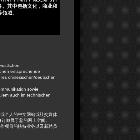
务。其中包括文化，商业和
等
领域。
westlichen
sonen entsprechende
hres chinesischen/deutschen
Kommunikation sowie
llem auch im technischen
司或个人的中文网站或社交媒体
身订做属于您的网上空间。
合作项目的扶持业务以及新聘员